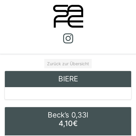
Zurück zur Übersicht
BIERE
Beck’s 0,33l
4,10€