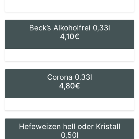
Beck’s Alkoholfrei 0,33l
4,10€
Corona 0,33l
4,80€
Hefeweizen hell oder Kristall
0,50l