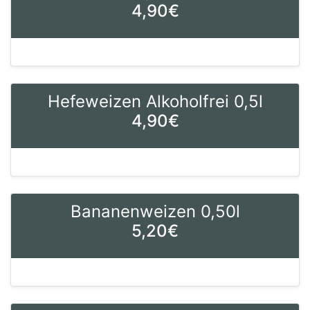
4,90€
Hefeweizen Alkoholfrei 0,5l
4,90€
Bananenweizen 0,50l
5,20€